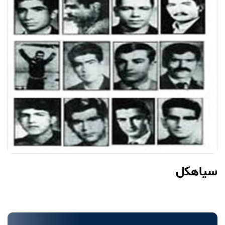
سیاهکل