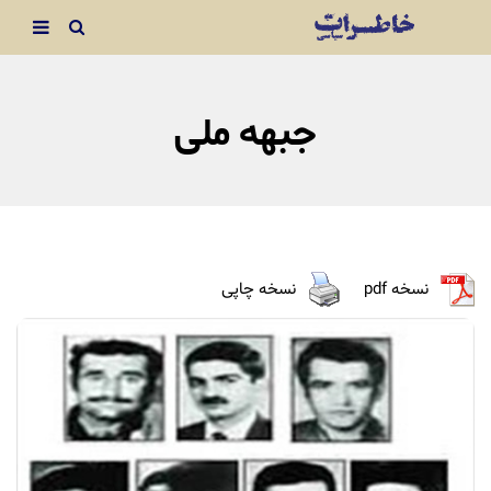
جبهه ملی
نسخه pdf
نسخه چاپی