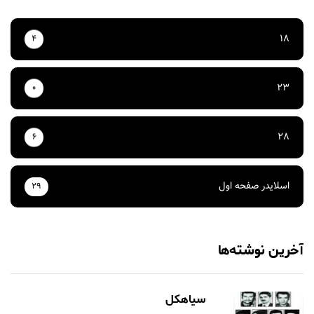
18
4
23
0
28
6
اسلایدر صفحه اول
29
آخرین نوشته‌ها
سیاهکل