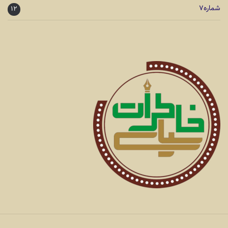
شماره۷
۱۲