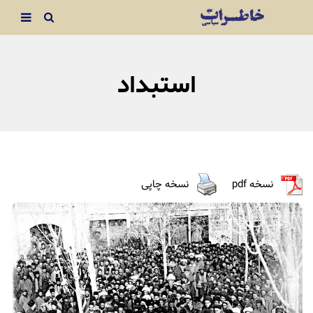
استبداد
نسخه pdf
نسخه چاپی