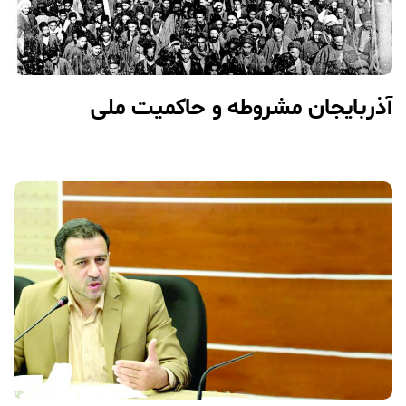
آذربایجان مشروطه و حاکمیت ملی