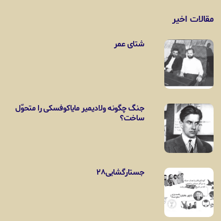
مقالات اخیر
شتای عمر
جنگ چگونه ولادیمیر مایاکوفسکی را متحوّل
ساخت؟
جستارگشایی۲۸