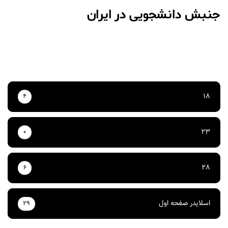
جنبش دانشجویی در ایران
18
4
23
0
28
6
اسلایدر صفحه اول
29