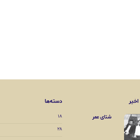
اخیر
دسته‌ها
شتای عمر
۱۸
۲۸