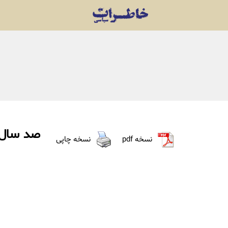
صد سال 
نسخه pdf
نسخه چاپی