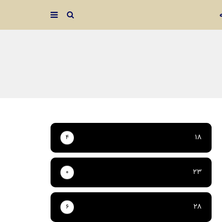
18
4
23
0
28
6