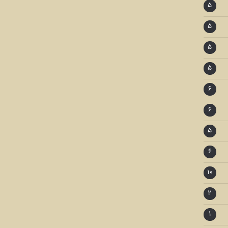
۵
۵
۵
۵
۶
۶
۵
۶
۱۰
۲
۱