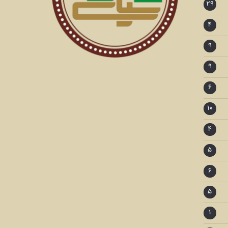
۲۹
۴
۹
۹
۶
۱۰
۴
۵
۶
۵
۱