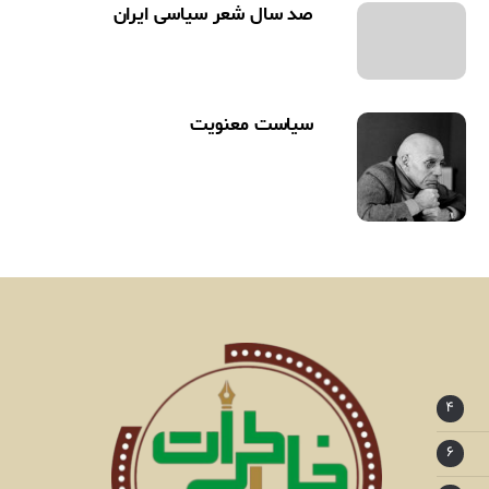
صد سال شعر سیاسی ایران
سیاست معنویت
۴
۶