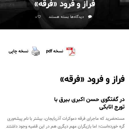
فراز و فرود «فرقه»
برای
دیدگاه‌ها
بسته هستند
0
فراز
و
فرود
«فرقه»
نسخه pdf
نسخه چاپی
فراز و فرود «فرقه»
در گفتگوی حسن اکبری بیرق با
تورج اتابکی
مستحضرید که ماجرای فرقه دموکرات آذربایجان، بیشتر با نام پیشه‌وری
گره خورده‌است؛ اما بازیگران مهم دیگری هم در این قضیه وجود داشتند