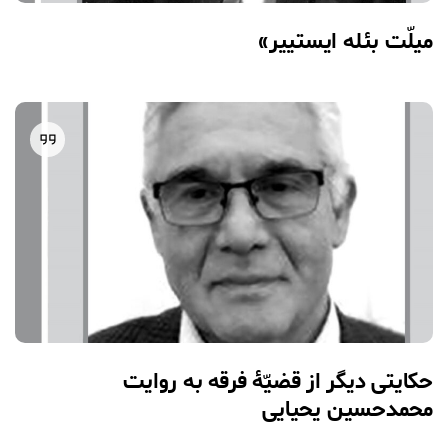
میلّت بئله ایستییر»
حکایتی دیگر از قضیّۀ فرقه به روایت
محمدحسین یحیایی