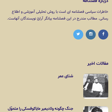
درباره فصلنامه
خاطرات سیاسی فصلنامه ای است با روش تحلیلی آموزشی و اطلاع
رسانی. مطالب مندرج در این فصلنامه بیانگر آرائ نویسندگان آنهاست.
مقالات اخیر
شتای عمر
جنگ چگونه ولادیمیر مایاکوفسکی را متحوّل