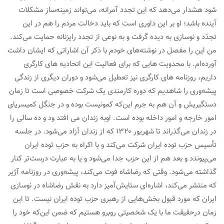
شود هشدار می‌دهد که این تجدد آمرانه، می‌تواند زمینه‌ساز مشکلات
آینده باشد؛ او بر این داوری است که باید دخالت مردم را هم در این
تجدّد و نوسازی به دیده گرفت و به نوعی از تجدد رایزنانه حمایت می‌کند.
من این را مفصل در نوشته‌های خودم با ذکر آن اشاراتی که ایشان داشت
آورده‌ام. با محدویت هایی که برای فعالیت این اتحادیه های کارگری
داریم، روزنامه های کارگری نیز تعطیل می‌شود و دوران دیگری از زندگی
پیشه‌وری را شاهدیم که دوره کارمندی یک شرکت خصوصی است تا زمان
دستگیریش و آن هم به جرم این‌که کمونیست بوده و در جنگل کمیسریای
امور خارجه و امور داخله بوده است. اوبه زندان می افتد ود و ده سالی را
در زندان می‌گذراند تا شهریور ۱۳۲۰ که از زندان آزاد می‌شود. در جلسه
تأسیس حزب توده ایران شرکت می‌کند و با اکراه به حزب توده ایران
می‌پیوندد و بعد هم از این حزب جدا می‌شود و یا به عبارت درست‌تر کنار
گذاشته می‌شود. وقتی که رضاشاه فوت می‌کند، پیشه‌وری در روزنامه آژیر
که منتشر می‌کند، اشاره‌ای ستایش‌آمیز دارد به نقش رضاشاه در نوسازی
ایران که مورد قبول بخش‌هایی از رهبری حزب توده ایران نیست. تا این
زمان درحقیقت ما با یک شخصیتی روبرو هستیم که ضمن این‌که خود را