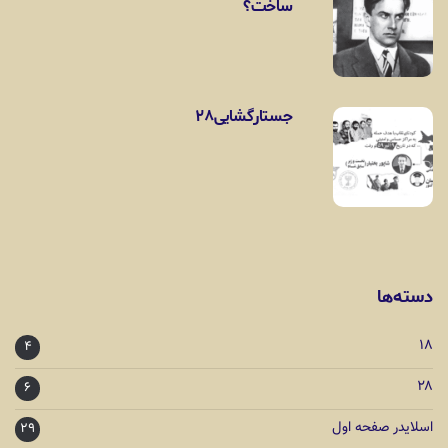
ساخت؟
جستارگشایی۲۸
دسته‌ها
۱۸
۴
۲۸
۶
اسلایدر صفحه اول
۲۹