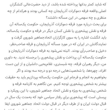
که شاید کمتر بدانها پرداخته شده باشد، از دید حضرت‌عالی کنشگران
اصلی واقعه فرقه دموکرات آذربایجان چه کسانی بودند و هرکدام از چه
منظری و چه سهمی در این مسأله داشتند؟
برای بحث درباره مورد فرقه دموکرات آذربایجان، حکومت یک‌ساله آن
فرقه و نقش پیشه‌وری یا نقش کسان دیگر در فرقه و حکومت یک‌ساله،
باید انگشت اشاره را به سوی کارگزاران اتحادجماهیر شوروی گرفت و
نمایندگانش در ایران که در مورد مسأله آذربایجان و فرقه صاحب‌نظر،
دخیل و صاحب‌رأی بودند. البته نمی‌شود به فرقه دموکرات آذربایجان و
حکومت یک‌ساله آن پرداخت و نقش پیشه‌وری را برجسته ندید. به داوری
من، دیگر رهبران فرقه، چه شبستری، غلام‌یحیی دانشیان و از این دست
افراد، چهره‌ها، یا شخصیت‌هایی درجه دو و درجه سه بودند و اگر
بخواهیم به انجام و فرجام این حکومت یک‌ساله بپردازیم باید به حقیقت
بیشتر به شخص پیشه‌وری توجه کنیم. من نگاهم به کارنامه فرقه و
شخص پیشه‌وری به ویژه و نقش اتحاد جماهیر شوروی، با این رویکرد و
پرسش است که پیشه‌وری برای رفتار سیاسی خود که به‌مدت یک سال در
قبال دولت ایران و از طرف دیگر در قبال دولت اتحاد جماهیر شوروی ایفا