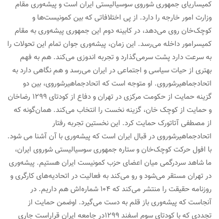
کمیساریای جمهوری شوروی سوسیالیستی ایران است و پیشه‌وری مقام
وزارت امور خارجه را دارد. از پی اختلافاتی که بین کمونیست‌ها و
کوچک‌خان روی می‌دهد، در کابینه دوم این جمهوری پیشه‌وری به مقام
کمیسرامور داخله می‌رسد. این زمان، پیشه‌وری جوان تمام این تحولات را
به سرعت دارد پشت سرمی‌گذارد و تجربه اندوزی می‌کند. هم به فهم
بهتری از حیات سیاسی و اجتماعی در ایران می‌رسد و هم نگاهی دارد به
اتحادجماهیرشوروی. او متوجه است که اتحادجماهیرشوروی، بین دو
گزینه حمایت از حکومت مرکزی در تهران و دفاع از کودتای ۱۲۹۹ رضاخان
و حمایت از کوچک خان، گزینه نخست را انتخاب می‌کند. همان‌گونه که
از مصطفی آتاتورک حمایت کرد. این نخستین تجربه رفتار
اتحادجماهیرشوروی در قبال ایران است که پیشه‌وری با آن آشنا می شود.
با افول حرکت کوچک‌خان و ستاره جمهوری سوسیالیستی شوروی ایران،
ما شاهد سردرگمی میان اعضای حزب کمونیست ایران هستیم. پیشه‌وری
در تهران مستقر می‌شود و رو می‌کند به فعالیت در اتحادیه‌های کارگری و
روزنامه حقیقت را منتشر می‌کند که ۱۰۴ شماره‌اش هم داریم. در
آنجاست که پیشه‌وری باز قلم به دست می‌گیرد. اوضمن حمایت از
تجددی که با کودتای سوم اسفند ۱۲۹۹در جامعه ایران قراراست جاری