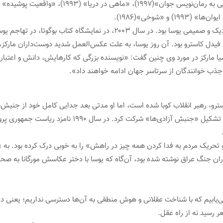
و «شوخی»(۱۹۸۶).
گابریل گارسیا مارکز، رمان‌نویس بزرگ کلمبیایی از دوستان نزدیک و صمیمی یوسا بو
ا فیدل کاسترو بود. آن روز یوسا، به علت عکس‌العمل شدید دوست‌داران مارکز،
 مارکز در مورد وی چنین گفت: «نویسنده بزرگی که کارهایش، دانش و اعتبار گس
 جذب خوانندگان از سرتاسر جهان ادامه خواهند داد».
 رهبر انقلاب کوبا شده است، اما او مدتی بعد جدایی کامل خود از جنبش‌های
پرداخت. در سال ۱۹۸۸ در کنار تعدادی از احزاب راست‌گرا 
یک مردم به فدا کردن همه چیز در راهش» را به خوبی درک کرده بود. به علت 
ران جنگ عراق نوشته شده بود، آن‌گاه که یوسا با دختر عکاسش مورگانا به صحن
‌یابیم که با شناخت عقلانی و هوش منطقی به آن‌ها دسترسی نداریم؛ یعنی در
رسید نه از راه عقل.