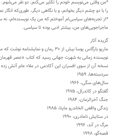
*من وقتی می‌نویسم خودم را تکثیر می‌کنم. دو نفر می‌شوم
را با دو چشم دیگر بخوانم، و با نگاهی دیگر، طوری‌که انگار ن
*از تجربه‌های سیاسی‌ام آموختم که من یک نویسنده‌ام، نه س
ماجراجویی‌های من، بیشتر ادبی بوده تا سیاسی.
گزیده آثار
نویسنده زمانی به شهرت جهانی رسید که کتاب «عصر قهرمان» و
نسخه آن از سوی افسران این آکادمی در ملاء عام آتش زده شد
سردسته‌ها، ۱۹۵۹
سال‌های سگی، ۱۹۶۶
گفتگو در کاتدرال، ۱۹۷۵
جنگ آخرالزمان، ۱۹۸۴
زندگی واقعی الخاندرو مایتا، ۱۹۸۵
در ستایش نامادری، ۱۹۹۰
مرگ در آند، ۱۹۹۶
قصه‌گو، ۱۹۹۸