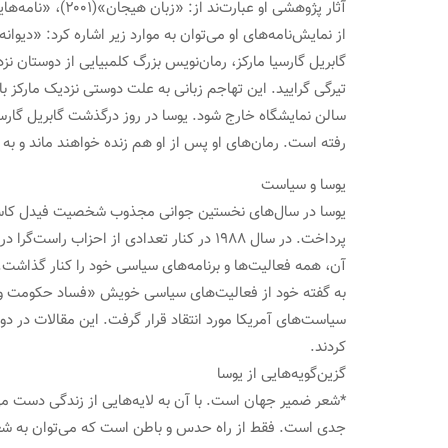
آثار پژوهشی او عبارت‌ند از: «زبان هیجان»(۲۰۰۱)، «نامه‌هایی به رمان‌نویس جوان»(۱۹۹۷)، «ماهی در دریا» (۱۹۹۳)، «واقعیت پوشیده» (۱۹۹۰)، «میان سارتر و کامو» (۱۹۸۱) و «چرا ادبیات».
از نمایش‌نامه‌های او می‌توان به موارد زیر اشاره کرد: «دیوانه ایوان‌ها» (۱۹۹۳) 
تیرگی گرایید. این تهاجم زبانی به علت دوستی نزدیک مارکز ب
سالن نمایشگاه خارج شود. یوسا در روز درگذشت گابریل گارسیا
رفته است. رمان‌های او پس از او هم زنده خواهند ماند و به
یوسا و سیاست
یوسا در سال‌های نخستین جوانی مجذوب شخصیت فیدل کاسترو،
آن، همه فعالیت‌ها و برنامه‌های سیاسی خود را کنار گذاشت.
به گفته خود از فعالیت‌های سیاسی خویش «فساد حکومت و تحر
سیاست‌های آمریکا مورد انتقاد قرار گرفت. این مقالات در دو
کردند.
گزین‌گویه‌هایی از یوسا
*شعر ضمیر جهان است. با آن به لایه‌هایی از زندگی دست می
جدی است. فقط از راه حدس و باطن است که می‌توان به شعر 