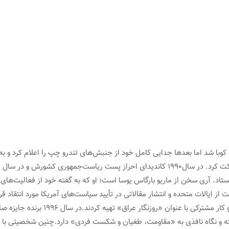
ایستاد. آری سخن از ماریو بارگاس یوسا است؛ او که به گفته خود از فعالیت
ز ایالات متحده و انتشار مقالاتی در تأیید سیاست‌های آمریکا مورد انتقاد ق
آن‌گاه که یوسا با دختر عکاسش مورگانا ب