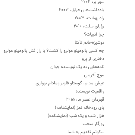
سور بز، ۲۰۰۲
یادداشت‌های عراق، ۲۰۰۳
راه بهشت، ۲۰۰۳
رؤیای سلت، ۲۰۱۰
چرا ادبیات؟
دوشیزه‌خانم تاکنا
چه کسی پالومینو مولرو را کشت؟ یا راز قتل پالومینو مولرو
دختری از پرو
نامه‌هایی به یک نویسنده جوان
موج آفرینی
عیش مدام، گوستاو فلوبر ومادام بوواری
واقعیت نویسنده
قهرمان عصر ما، ۲۰۱۵
پای رودخانه تمز (نمایشنامه)
هزار شب و یک شب (نمایشنامه)
روزگار سخت
سکوتم تقدیم به شما