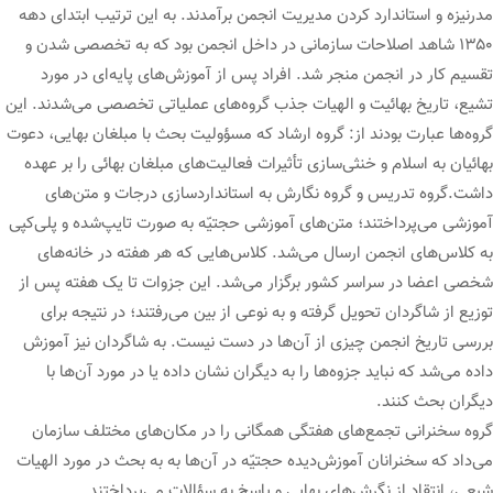
مدرنیزه و استاندارد کردن مدیریت انجمن برآمدند. به این ترتیب ابتدای دهه
۱۳۵۰ شاهد اصلاحات سازمانی در داخل انجمن بود که به تخصصی شدن و
تقسیم کار در انجمن منجر شد. افراد پس از آموزش‌های پایه‌ای در مورد
تشیع، تاریخ بهائیت و الهیات جذب گروه‌های عملیاتی تخصصی می‌شدند. این
گروه‌ها عبارت بودند از: گروه ارشاد که مسؤولیت بحث با مبلغان بهایی، دعوت
بهائیان به اسلام و خنثی‌سازی تأثیرات فعالیت‌های مبلغان بهائی را بر عهده
داشت.گروه تدریس و گروه نگارش به استانداردسازی درجات و متن‌های
آموزشی می‌پرداختند؛ متن‌های آموزشی حجتیّه به صورت تایپ‌شده و پلی‌کپی
به کلاس‌های انجمن ارسال می‌شد. کلاس‌هایی که هر هفته در خانه‌های
شخصی اعضا در سراسر کشور برگزار می‌شد. این جزوات تا یک هفته پس از
توزیع از شاگردان تحویل گرفته و به نوعی از بین می‌رفتند؛ در نتیجه برای
بررسی تاریخ انجمن چیزی از آن‌ها در دست نیست. به شاگردان نیز آموزش
داده می‌شد که نباید جزوه‌ها را به دیگران نشان داده یا در مورد آن‌ها با
دیگران بحث کنند.
گروه سخنرانی تجمع‌های هفتگی همگانی را در مکان‌های مختلف سازمان
می‌داد که سخنرانان آموزش‌دیده حجتیّه در آن‌ها به به بحث در مورد الهیات
شیعی، انتقاد از نگرش‌های بهایی و پاسخ به سؤالات می‌پرداختند.