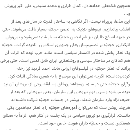
همچون غلامعلی حدادعادل، کمال خرازی و محمد سلیمی، علی اکبر پرورش
و...
این مدّعا، پربیراه نیست؛ اگر نگاهی به ساختار قدرت در سال‌های بعد از
انقلاب بیاندازیم، نیروهای نزدیک به انجمن حجتیّه بسیار یافت می‌شوند. حتی
در جبهه اصلاح طلبان نیز نام انجمن حجتیّه بسیار شنیده‌می‌شود و نمی‌توان
اثرگذاری حجتیّه بر تصمیم‌سازی‌های جمهوری اسلامی را نادیده گرفت. حجتیّه
یک تفکر پخش شده در اتمسفر سیاسی است، مانند حزب توده که اثرات آن
هم کماکان در ساختار سیاسی و روشنفکری ایران قابل لمس است. حتی برخی
برآنند که تفکر حجتیّه در فیلسوفان ایرانی مانند احمد فردید نیز رخنه
کرده‌بوده‌است؛ اگرچه نمی‌توان این موضوع را به همین سادگی اثبات کرد.
ردّپای حجتیّه حتی در سازمان‌مجاهدین‌خلق و سابقه برخی از نیروهای آن نیز
دیده می‌شود و سری دوم نیروهای این سازمان، یعنی نیروهایی که بعد از
حنیف نژاد وارد سازمان شدند، بیشتر در جلسات حجتیّه شرکت داشته‌اند
هرچند روشن‌است که نمی‌توان آموزه‌های حجتیّه را با تفکر مجاهدین یکی
دانست. قرارگیری دو نیروی سیاسی در یک جلسه در کنار هم، الزاماً به معنای
همفکری نیست و حجتیّه دارای هویت خاص خود است.