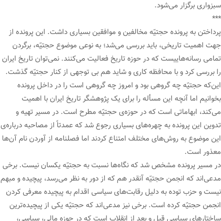
سبزواری برگزار می‌شود.
***
پرداختن به پرونده حجتیّه مخالفین و موافقین بسیاری داشت. این پرونده از
جهت اهمیت تاریخی، باید بررسی می‌شد؛ به نوعی موضوع حجتیّه، برگردن
تمامی رسانه‌هاییست که در حوزه تاریخ فعالیت می‌کنند. نمی‌توان تاریخ ایران
را بررسی کرد و با محافظه کاری و شاید هم بی توجهی از کنار حجتیّه گذشت.
این‌که حجتیّه چه گروهی بود و امروز چه گروهی است را در داخل پرونده
بخوانیم اما آنچه این مسأله را برای یک پژوهشگر تاریخ ایران با اهمیت
می‌کند، ابهاماتی است که در حوزه‌ی حجتیّه مطرح است. در مسیر تهیه و
تدوین این پرونده به چهره‌های بسیاری رجوع شد که عمدتاً از مصاحبه درباره‌ی
این موضوع به روش‌های مختلف امتناع کردند اما فصلنامه از آوردن نام آن‌ها
معذور است.
در مسیر پرونده مشخص شد که نگاه‌ها نسبت به حجتیّه یکسان نیست. برخی
مدعی‌اند که انجمن حجتیّه آنقدر هم که از دور به نظر می‌رسد، پیچیده و مبهم
نیست و حزب توده به دلیل رقابت‌های سیاسی اقدام به پیچیده معرفی کردن
انجمن حجتیّه کرده است. برخی نیز مدعی‌اند که حجتیّه یکی از پیچیده‌ترین
ساختارهای سیاسی قبل و بعد از انقلاب است که در حوزه مالی، سیاسی،