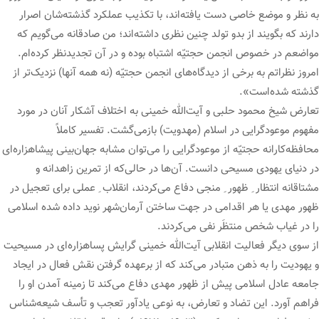
به نظر و موضع خاصی دست یافته‌اند، با تکذیب عملکرد گذشته‌شان اصرار
دارند که بگویند از بدو تولد چنین نظری داشته‌اند؛ من صادقانه می‌گویم که
مواضعم در خصوص انجمن حجتیّه اشتباه بوده و در آن تجدیدنظر کرده‌ام.
امروز نظراتم به برخی از دیدگاه‌های انجمن حجتیّه (نه همه آنها) نزدیک‌تر از
گذشته شده‌است».
تعارض شیخ محمود حلبی و آیت‌الله خمینی به اختلاف آشکار آنان در مورد
مفهوم موعودگرایی در اسلام (مهدویت) بازمی‌گشت. تفسیر کاملاً
محافظه‌کارانه حجتیّه از موعودگرایی را می‌توان مشابه جهان‌بینی پیشاهزاره‌ای
در دنیای یهودی مسیحی دانست. آن‌ها در حالی‌که از تمرین زاهدانه و
مشتاقانه انتظار ِ ظهور ِ منجی دفاع می‌کردند، انقلاب ِ عملی برای تعجیل در
ظهور مهدی یا هر اقدامی در جهت ساختن آرمان‌شهر نوید داده شده اسلامی
را در غیاب شخص منتظَر نفی می‌کردند.
از سوی دیگر فعالیت انقلابی آیت‌الله خمینی گرایش پساهزاره‌ای در مسیحیت
و یهودیت را به ذهن متبادر می‌کند که از برعهده گرفتن نقش فعال در ایجاد
جامعه عادل اسلامی پیش از ظهور مهدی دفاع می‌کند تا زمینه آمدن او را
فراهم آورد. این تضاد و تعارض، به نوعی یادآور تعجب و تأسف شیعه‌شناس