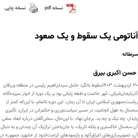
نسخه pdf
نسخه چاپی
آناتومی یک سقوط و یک صعود
سرمقاله
حسن اکبری بیرق
۳۰ اردیبهشت ۱۴۰۳سقوط بالگرد حامل سیدابراهیم رئیسی در منطقه ورزقان
آذربایجان‌شرقی، مٌهر خاتمت و نقطه پایانی بود بر یک دوره از ادوار سیزده‌گانه
ریاست‌جمهوری اسلامی ایران تا آن زمان. این دوره ناتمام، با این‌که کمتر از
سه‌سال به طول انجامید، در مسیر سیاست‌ورزی و حکمرانی در ایران، تأثیری
پایدار، چه نیک و چه بد، برجای نهاد. با این‌حال، سخن‌گفتن درباره ابعاد منفی
آن سه‌سالِ خاکستری و بلکه تاریک، با جان‌باختن تراژیک آن چندتن و به دنبال
آن، تصویرسازی‌های اغراق‌آلود و بازنمودهای کرامت‌اندود از «شهید جمهور» در